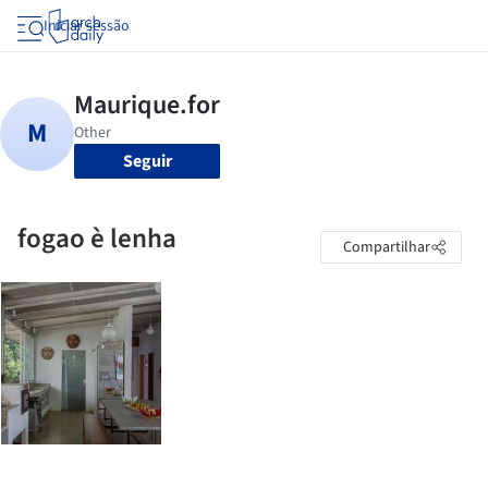
Iniciar sessão
Seguir
fogao è lenha
Compartilhar