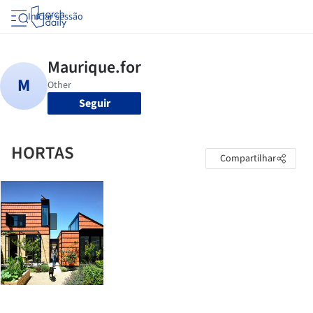
Iniciar sessão
Seguir
HORTAS
Compartilhar