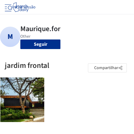
Iniciar sessão
Seguir
jardim frontal
Compartilhar