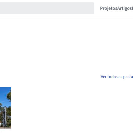
Projetos
Artigos
Ver todas as past