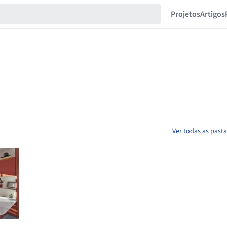
Projetos
Artigos
Ver todas as past