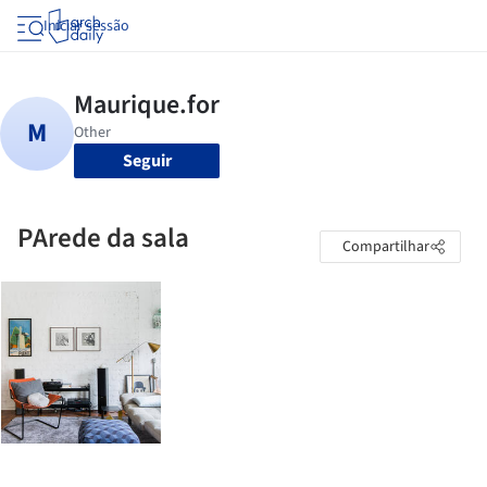
Iniciar sessão
Seguir
PArede da sala
Compartilhar