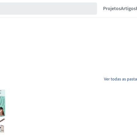
Projetos
Artigos
Ver todas as past