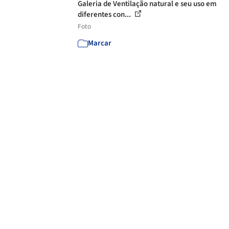
Galeria de Ventilação natural e seu uso em
diferentes con...
Foto
Marcar