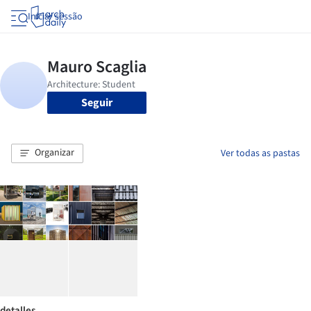
Iniciar sessão
Seguir
Organizar
Ver todas as pastas
detalles