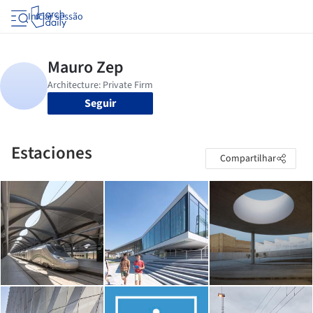
Iniciar sessão
Seguir
Estaciones
Compartilhar