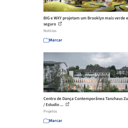
BIG e WXY projetam um Brooklyn mais verde 
seguro
Notícias
Marcar
Centro de Dança Contemporânea Tanzhaus Zu
/ Estudio ...
Projetos
Marcar