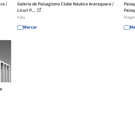
ra /
Galeria de Paisagismo Clube Náutico Araraquara /
Paisa
Licuri P...
Pais
Foto
Projet
Marcar
Ma
de