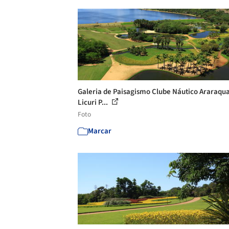
Galeria de Paisagismo Clube Náutico Araraqua
Licuri P...
Foto
Marcar