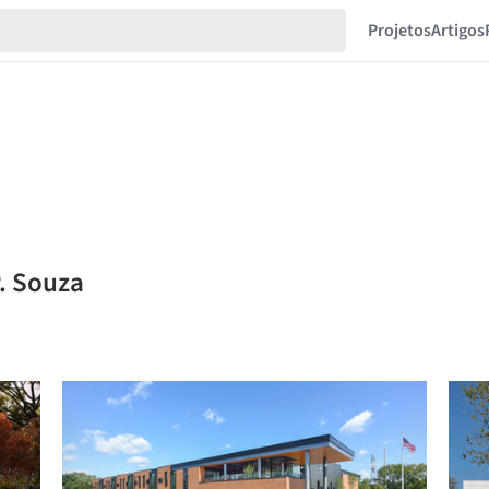
Projetos
Artigos
P. Souza