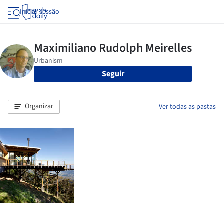
Iniciar sessão
Seguir
Organizar
Ver todas as pastas