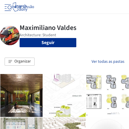
Iniciar sessão
Seguir
Organizar
Ver todas as pastas