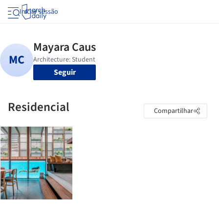
Iniciar sessão
Seguir
Residencial
Compartilhar