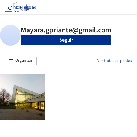
Iniciar sessão
Seguir
Organizar
Ver todas as pastas