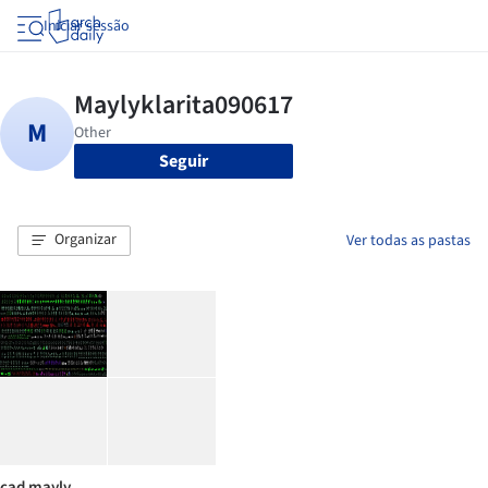
Iniciar sessão
Seguir
Organizar
Ver todas as pastas
cad mayly