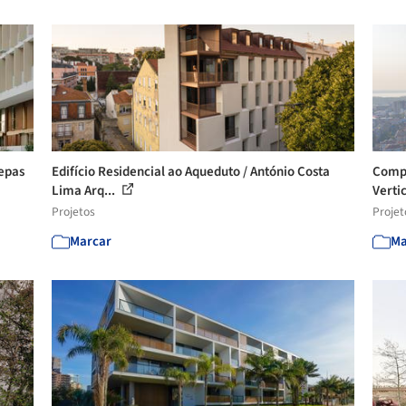
epas
Edifício Residencial ao Aqueduto / António Costa
Compl
Lima Arq...
Vertic
Projetos
Projet
Marcar
Ma