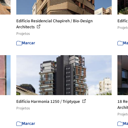
Edifício Residencial Chapireh / Bio-Design
Edifí
Architects
Projet
Projetos
Marcar
Ma
Edifício Harmonia 1250 / Triptyque
18 Re
Archi
Projetos
Projet
Marcar
Ma