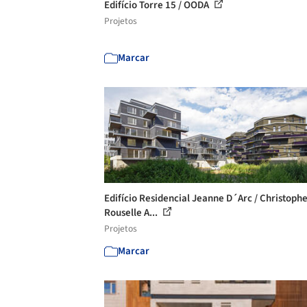
Edifício Torre 15 / OODA
Projetos
Marcar
Edifício Residencial Jeanne D´Arc / Christoph
Rouselle A...
Projetos
Marcar