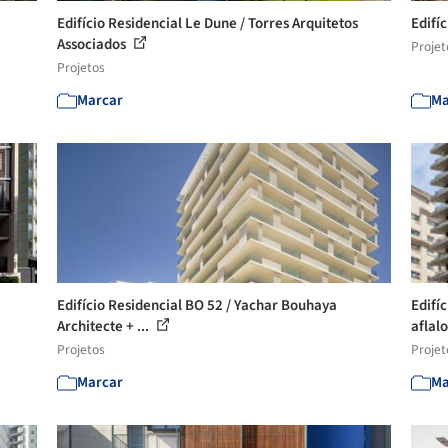
Edifício Residencial Le Dune / Torres Arquitetos
Edifí
Associados
Projet
Projetos
Marcar
Ma
Edifício Residencial BO 52 / Yachar Bouhaya
Edifí
Architecte + ...
aflalo
Projetos
Projet
Marcar
Ma