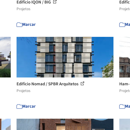
Edifício IQON / BIG
Edifí
Projetos
Projet
Marcar
Ma
e
Edifício Nomad / SPBR Arquitetos
Ham-S
Projetos
Projet
Marcar
Ma