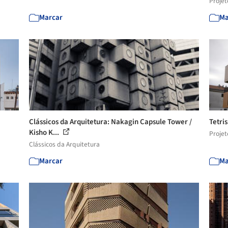
Projet
Marcar
Ma
Clássicos da Arquitetura: Nakagin Capsule Tower /
Tetri
Kisho K...
Projet
Clássicos da Arquitetura
Marcar
Ma