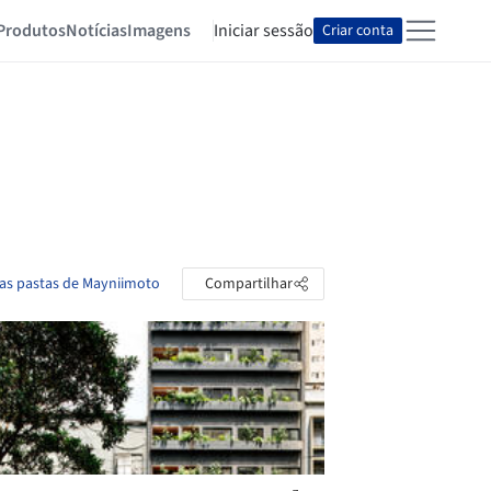
Produtos
Notícias
Imagens
Iniciar sessão
Criar conta
 as pastas de Mayniimoto
Compartilhar