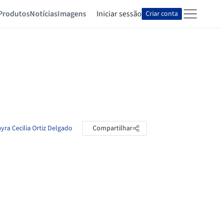
Produtos
Notícias
Imagens
Iniciar sessão
Criar conta
yra Cecilia Ortiz Delgado
Compartilhar