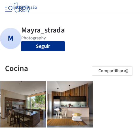
Iniciar sessão
Seguir
Cocina
Compartilhar