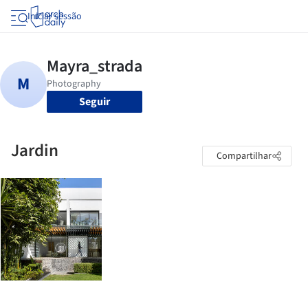
Iniciar sessão
Seguir
Jardin
Compartilhar