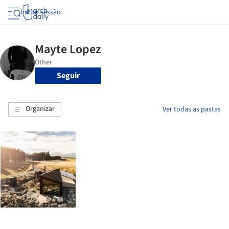
Iniciar sessão
Seguir
Organizar
Ver todas as pastas