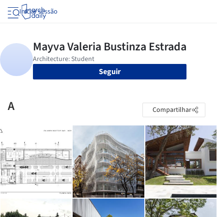
Iniciar sessão
Seguir
A
Compartilhar