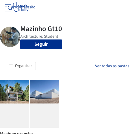
Iniciar sessão
Seguir
Organizar
Ver todas as pastas
Mazinho prancha