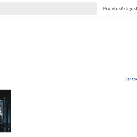
Projetos
Artigos
Ver to