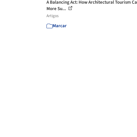
A Balancing Act: How Architectural Tourism C
More Su...
Artigos
Marcar