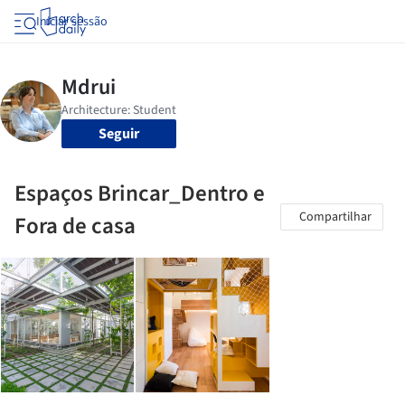
Iniciar sessão
Seguir
Espaços Brincar_Dentro e
Compartilhar
Fora de casa