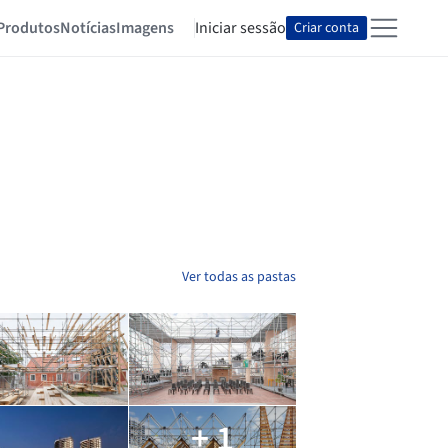
Produtos
Notícias
Imagens
Iniciar sessão
Criar conta
Ver todas as pastas
+ 1