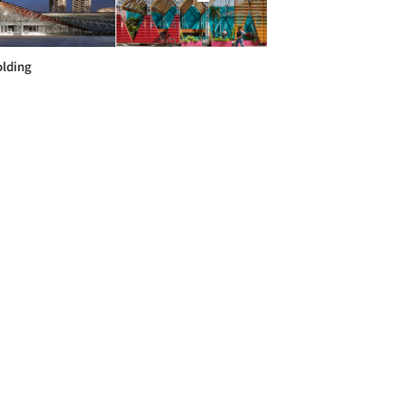
olding