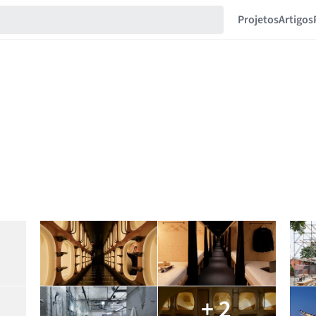
Projetos
Artigos
+ 2