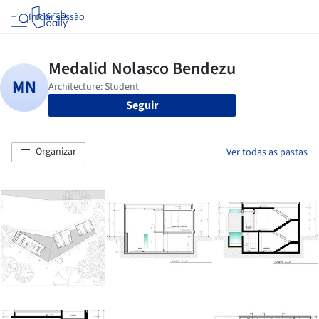
Iniciar sessão
Seguir
Organizar
Ver todas as pastas