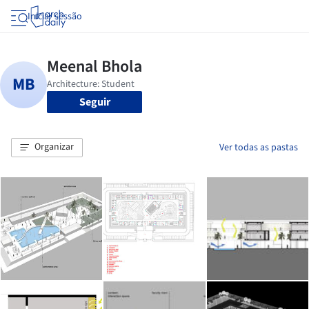
Iniciar sessão
Seguir
Organizar
Ver todas as pastas