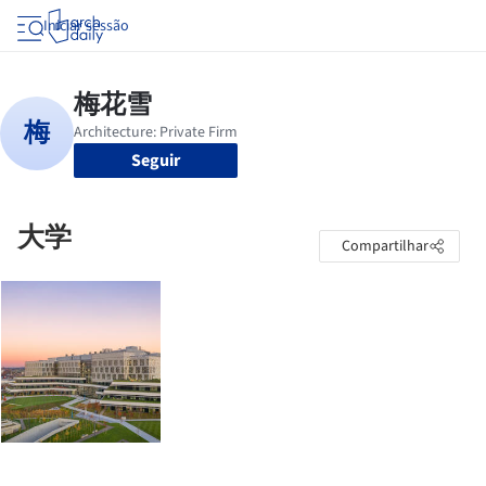
Iniciar sessão
Seguir
大学
Compartilhar