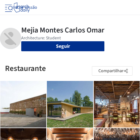
Iniciar sessão
Seguir
Restaurante
Compartilhar