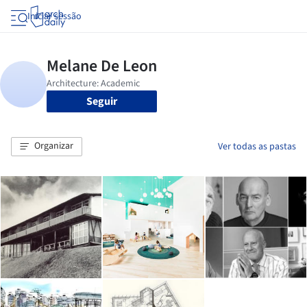
Iniciar sessão
Seguir
Organizar
Ver todas as pastas