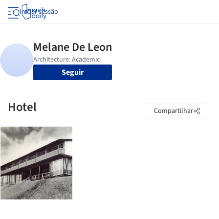
Iniciar sessão
Seguir
Hotel
Compartilhar