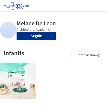
Iniciar sessão
Seguir
Infantis
Compartilhar