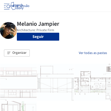
Iniciar sessão
Seguir
Organizar
Ver todas as pastas