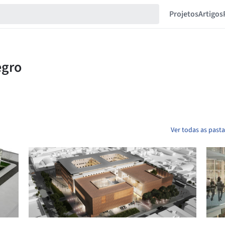
Projetos
Artigos
Ver todas as past