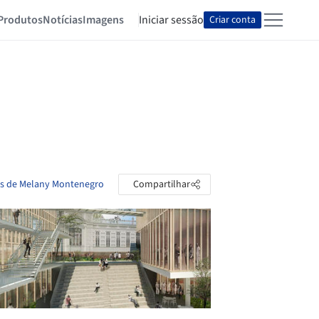
Produtos
Notícias
Imagens
Iniciar sessão
Criar conta
as de Melany Montenegro
Compartilhar