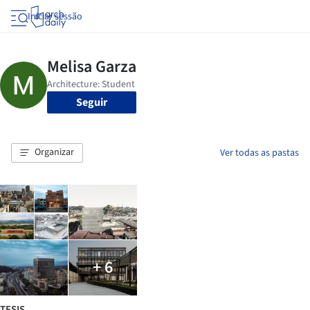
Iniciar sessão
Seguir
Organizar
Ver todas as pastas
+ 6
TESIS