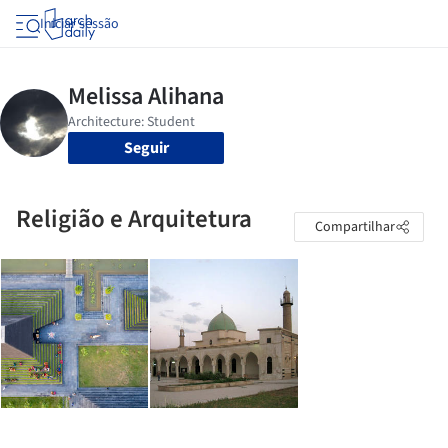
Iniciar sessão
Seguir
Religião e Arquitetura
Compartilhar