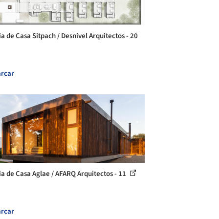
ia de Casa Sitpach / Desnivel Arquitectos - 20
rcar
ia de Casa Aglae / AFARQ Arquitectos - 11
rcar