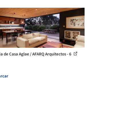
ia de Casa Aglae / AFARQ Arquitectos - 6
rcar