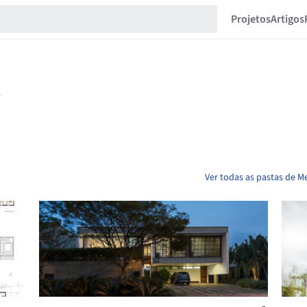
Projetos
Artigos
Ver todas as pastas de M