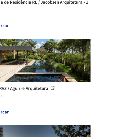
ia de Residência RL / Jacobsen Arquitetura - 1
rcar
RV3 / Aguirre Arquitetura
os
rcar