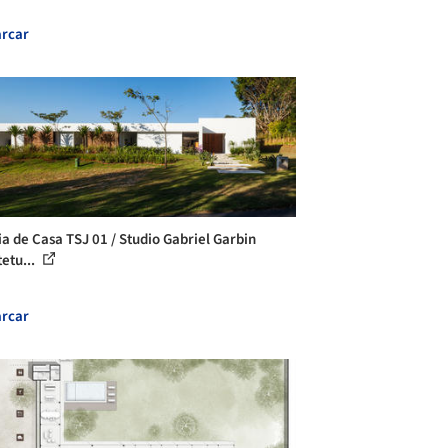
rcar
ia de Casa TSJ 01 / Studio Gabriel Garbin
tetu...
rcar