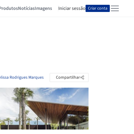
Produtos
Notícias
Imagens
Iniciar sessão
Criar conta
elissa Rodrigues Marques
Compartilhar