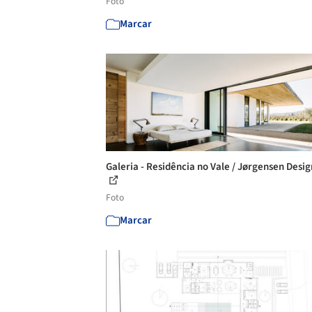
Foto
Marcar
Galeria - Residência no Vale / Jørgensen Design
Foto
Marcar