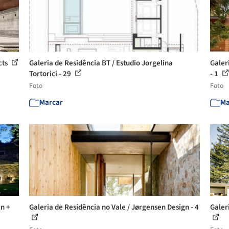
cts
Galeria de Residência BT / Estudio Jorgelina
Galer
Tortorici - 29
- 1
Foto
Foto
Marcar
Ma
an +
Galeria de Residência no Vale / Jørgensen Design - 4
Galer