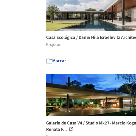
Casa Ecológica / Dan & Hila Israelevitz Archite
Projetos
Marcar
Galeria de Casa V4 / Studio Mk27- Marcio Kog
Renata F...