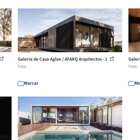
Galeria de Casa Aglae / AFARQ Arquitectos - 1
Galer
Foto
Foto
Marcar
Ma