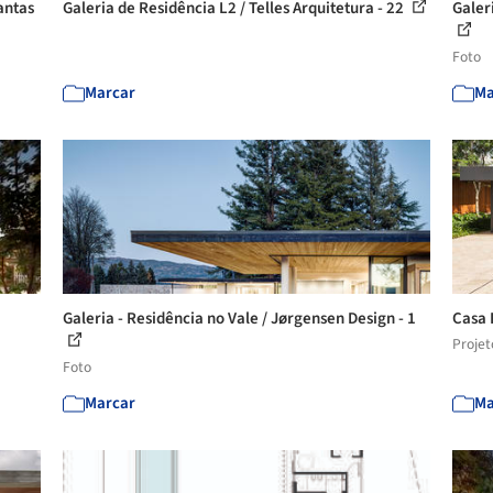
antas
Galeria de Residência L2 / Telles Arquitetura - 22
Galer
Foto
Marcar
Ma
Galeria - Residência no Vale / Jørgensen Design - 1
Casa 
Projet
Foto
Marcar
Ma