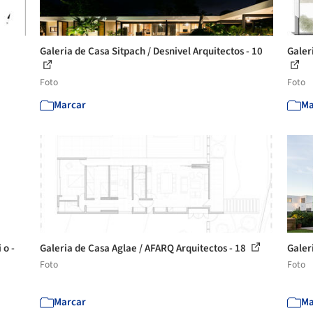
Galeria de Casa Sitpach / Desnivel Arquitectos - 10
Galer
Foto
Foto
Marcar
Ma
 o -
Galeria de Casa Aglae / AFARQ Arquitectos - 18
Galer
Foto
Foto
Marcar
Ma