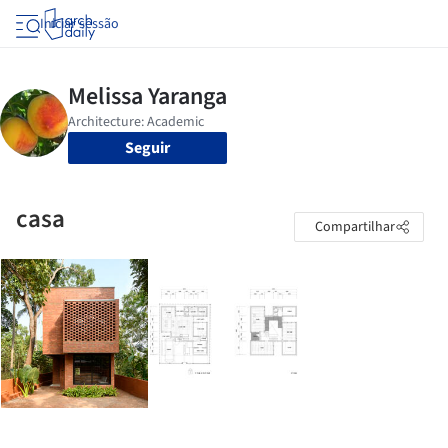
Iniciar sessão
Seguir
casa
Compartilhar