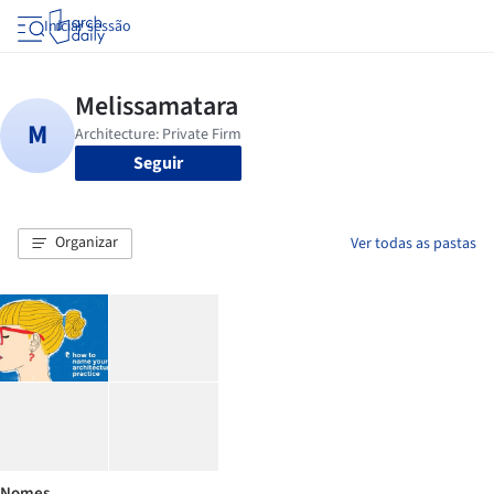
Iniciar sessão
Seguir
Organizar
Ver todas as pastas
Nomes