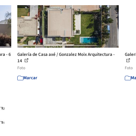
ra - 6
Galería de Casa axé / Gonzalez Moix Arquitectura -
Galer
14
Foto
Foto
Marcar
Ma