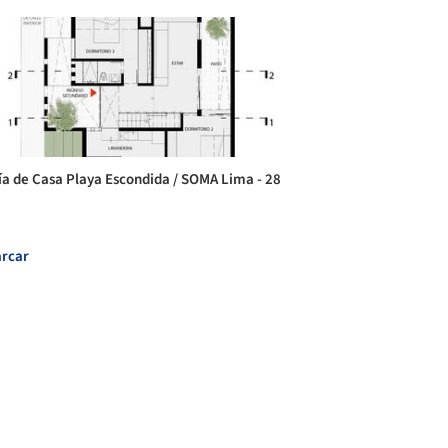
ía de Casa Playa Escondida / SOMA Lima - 28
rcar