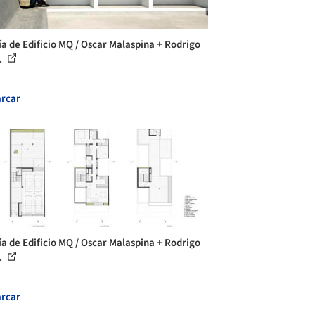
ía de Edificio MQ / Oscar Malaspina + Rodrigo
.
rcar
ía de Edificio MQ / Oscar Malaspina + Rodrigo
.
rcar