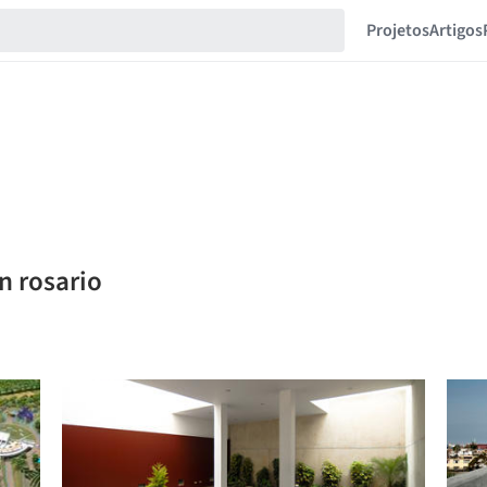
Projetos
Artigos
n rosario