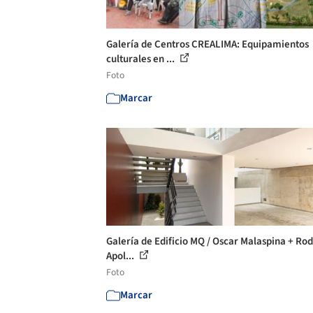
Galería de Centros CREALIMA: Equipamientos
culturales en ...
Foto
Marcar
Galería de Edificio MQ / Oscar Malaspina + Ro
Apol...
Foto
Marcar