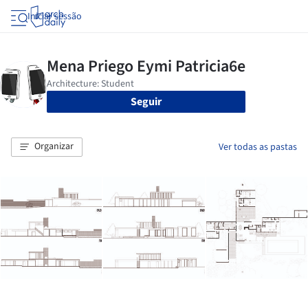
Iniciar sessão
Seguir
Organizar
Ver todas as pastas