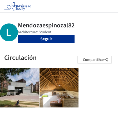
Iniciar sessão
Seguir
Circulación
Compartilhar