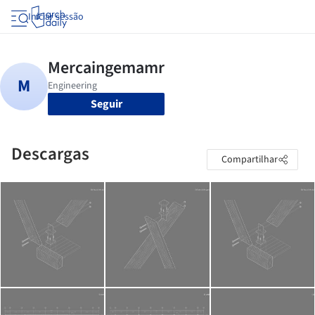
Iniciar sessão
Seguir
Descargas
Compartilhar