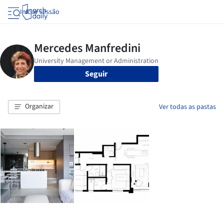
Iniciar sessão
Seguir
Organizar
Ver todas as pastas