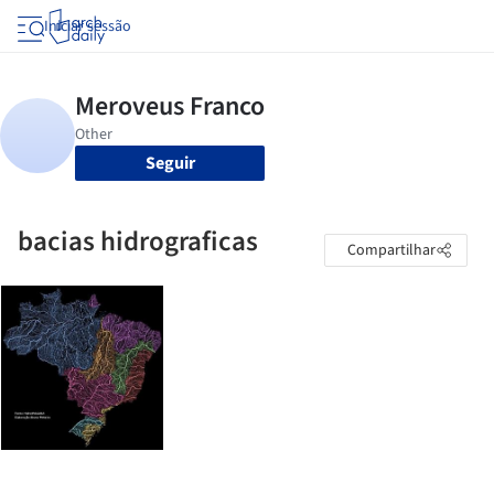
Iniciar sessão
Seguir
bacias hidrograficas
Compartilhar