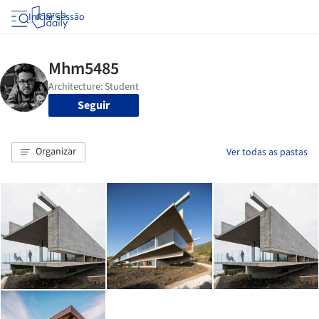
Iniciar sessão
Seguir
Organizar
Ver todas as pastas