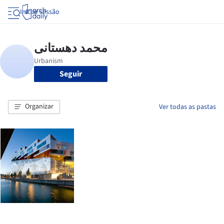
Iniciar sessão
Seguir
Organizar
Ver todas as pastas