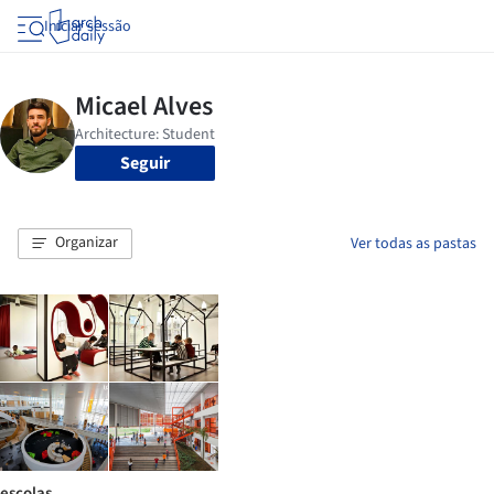
Iniciar sessão
Seguir
Organizar
Ver todas as pastas
escolas