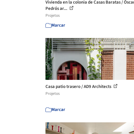
Vivienda en la colonia de Casas Baratas / Ósca
Pedrós ar...
Projetos
Marcar
Casa patio trasero / AD9 Architects
Projetos
Marcar