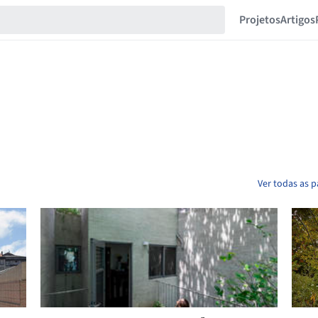
Projetos
Artigos
Ver todas as p