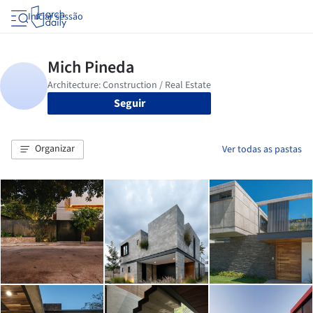
Iniciar sessão
Seguir
Organizar
Ver todas as pastas